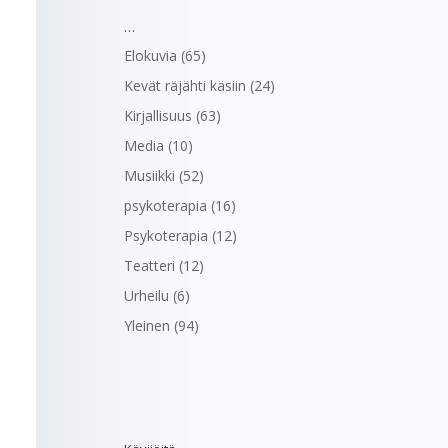
…
Elokuvia
(65)
Kevät räjähti käsiin
(24)
Kirjallisuus
(63)
Media
(10)
Musiikki
(52)
psykoterapia
(16)
Psykoterapia
(12)
Teatteri
(12)
Urheilu
(6)
Yleinen
(94)