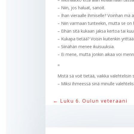
– Niin, jos haluat, sanoit.
– Ihan vieraalle ihmiselle? Voinhan mä ä
– Niin varmaan tunteekin, mutta se on 
– Eihän sitä kukaan jaksa kertoa tai kuu
– Kukapa tietää? Voisin kuitenkin yrittää
– Siinähän menee ikuisuuksia.
– Ei mene, mutta jonkin aikaa voi menn
=
Mistä sä voit tietää, vaikka valehtelisin 
– Miksi ihmeessä sinä minulle valehtelisi
←
Luku 6. Oulun veteraani