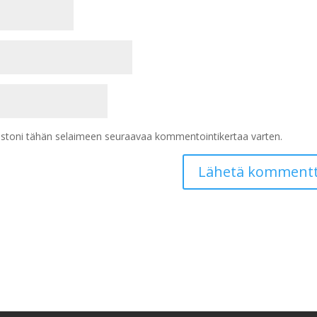
vustoni tähän selaimeen seuraavaa kommentointikertaa varten.