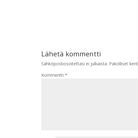
Lähetä kommentti
Sähköpostiosoitettasi ei julkaista.
Pakolliset ken
Kommentti
*