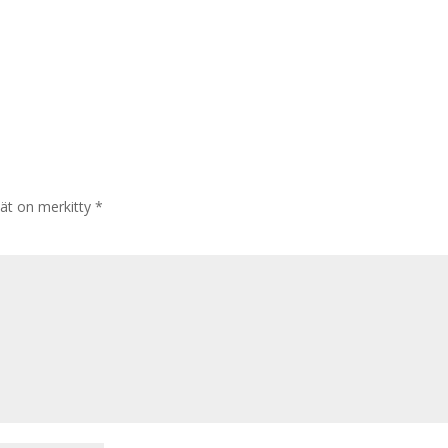
tät on merkitty
*