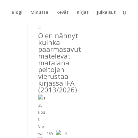
Blogi
Minusta
Kevät
Kirjat
Julkaisut
Olen nähnyt
kuinka
paarmasavut
matelevat
matalana
peltojen
vierustaa –
kirjassa IFA
(2013/2026)
135
0