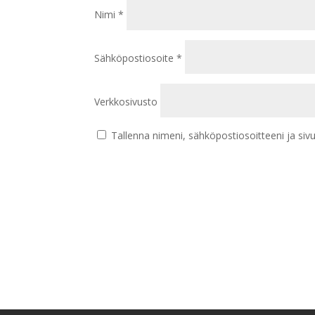
Nimi
*
Sähköpostiosoite
*
Verkkosivusto
Tallenna nimeni, sähköpostiosoitteeni ja si