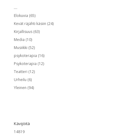
…
Elokuvia
(65)
Kevät räjähti käsiin
(24)
Kirjallisuus
(63)
Media
(10)
Musiikki
(52)
psykoterapia
(16)
Psykoterapia
(12)
Teatteri
(12)
Urheilu
(6)
Yleinen
(94)
Kävijöitä
14819