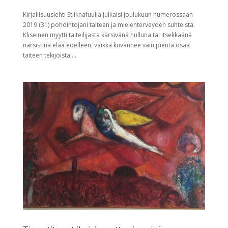
Kirjallisuuslehti Stiiknafuulia julkaisi joulukuun numerossaan
2019 (31) pohdintojani taiteen ja mielenterveyden suhteista.
Kliseinen myytti taiteilijasta kärsivänä hulluna tai itsekkäänä
narsistina elää edelleen, vaikka kuvannee vain pientä osaa
taiteen tekijöistä....