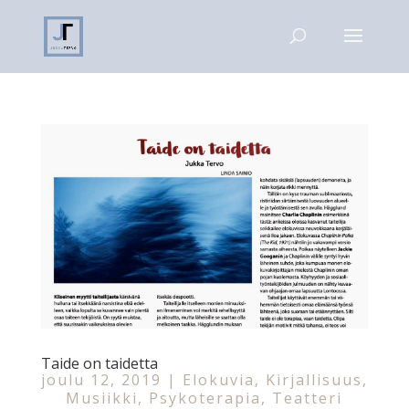
Taide on taidetta
joulu 12, 2019
|
Elokuvia
,
Kirjallisuus
,
Musiikki
,
Psykoterapia
,
Teatteri