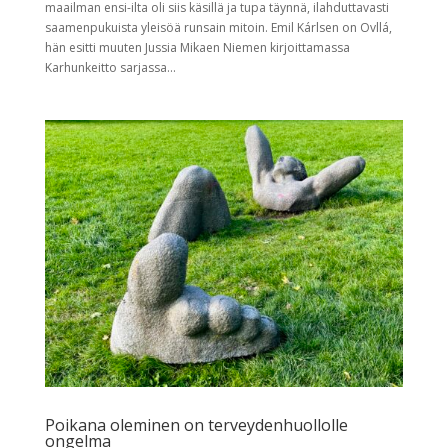
maailman ensi-ilta oli siis käsillä ja tupa täynnä, ilahduttavasti
saamenpukuista yleisöä runsain mitoin. Emil Kárlsen on Ovllá,
hän esitti muuten Jussia Mikaen Niemen kirjoittamassa
Karhunkeitto sarjassa...
Poikana oleminen on terveydenhuollolle
ongelma