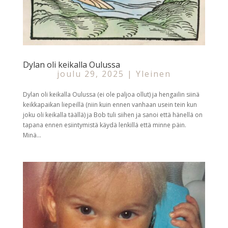
Dylan oli keikalla Oulussa
joulu 29, 2025
|
Yleinen
Dylan oli keikalla Oulussa (ei ole paljoa ollut) ja hengailin siinä
keikkapaikan liepeillä (niin kuin ennen vanhaan usein tein kun
joku oli keikalla täällä) ja Bob tuli siihen ja sanoi että hänellä on
tapana ennen esiintymistä käydä lenkillä että minne päin.
Minä...