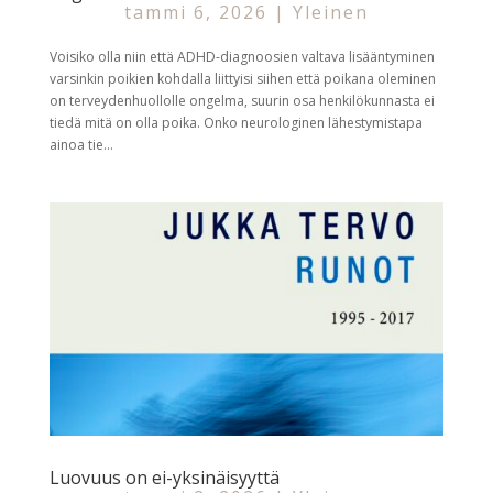
tammi 6, 2026
|
Yleinen
Voisiko olla niin että ADHD-diagnoosien valtava lisääntyminen
varsinkin poikien kohdalla liittyisi siihen että poikana oleminen
on terveydenhuollolle ongelma, suurin osa henkilökunnasta ei
tiedä mitä on olla poika. Onko neurologinen lähestymistapa
ainoa tie...
Luovuus on ei-yksinäisyyttä