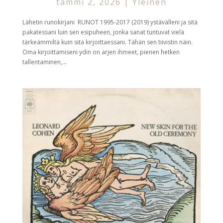
tammi 2, 2026
|
Yleinen
Lähetin runokirjani RUNOT 1995-2017 (2019) ystävälleni ja sitä
pakatessani luin sen esipuheen, jonka sanat tuntuvat vielä
tärkeämmiltä kuin sitä kirjoittaessani. Tähän sen tiivistin näin.
Oma kirjoittamiseni ydin on arjen ihmeet, pienen hetken
tallentaminen,...