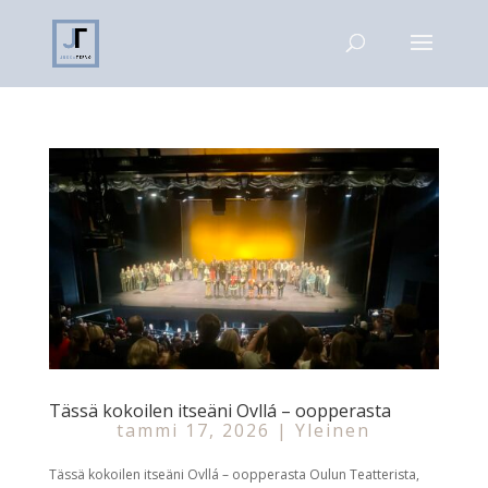
Tässä kokoilen itseäni Ovllá – oopperasta
tammi 17, 2026
|
Yleinen
Tässä kokoilen itseäni Ovllá – oopperasta Oulun Teatterista,