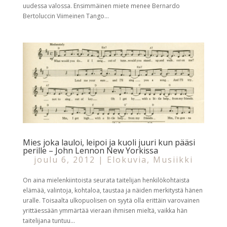
uudessa valossa. Ensimmäinen miete menee Bernardo
Bertoluccin Viimeinen Tango...
Mies joka lauloi, leipoi ja kuoli juuri kun pääsi
perille – John Lennon New Yorkissa
joulu 6, 2012
|
Elokuvia
,
Musiikki
On aina mielenkiintoista seurata taitelijan henkilökohtaista
elämää, valintoja, kohtaloa, taustaa ja näiden merkitystä hänen
uralle. Toisaalta ulkopuolisen on syytä olla erittäin varovainen
yrittäessään ymmärtää vieraan ihmisen mieltä, vaikka hän
taitelijana tuntuu...