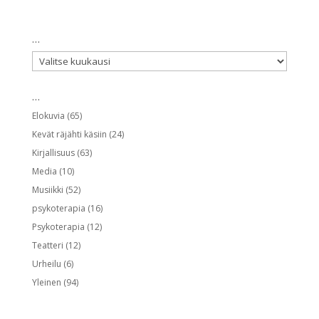
…
…
…
Elokuvia
(65)
Kevät räjähti käsiin
(24)
Kirjallisuus
(63)
Media
(10)
Musiikki
(52)
psykoterapia
(16)
Psykoterapia
(12)
Teatteri
(12)
Urheilu
(6)
Yleinen
(94)