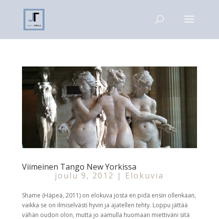
Viimeinen Tango New Yorkissa
joulu 9, 2012
|
Elokuvia
Shame (Häpeä, 2011) on elokuva josta en pidä ensin ollenkaan,
vaikka se on ilmiselvästi hyvin ja ajatellen tehty. Loppu jättää
vähän oudon olon, mutta jo aamulla huomaan miettiväni sitä