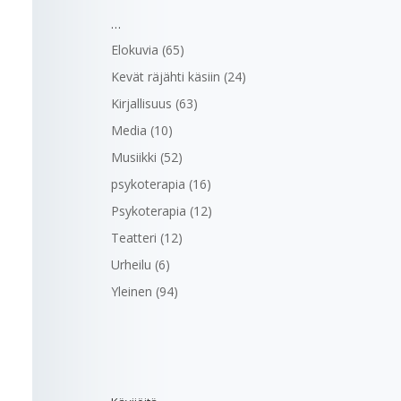
…
Elokuvia
(65)
Kevät räjähti käsiin
(24)
Kirjallisuus
(63)
Media
(10)
Musiikki
(52)
psykoterapia
(16)
Psykoterapia
(12)
Teatteri
(12)
Urheilu
(6)
Yleinen
(94)