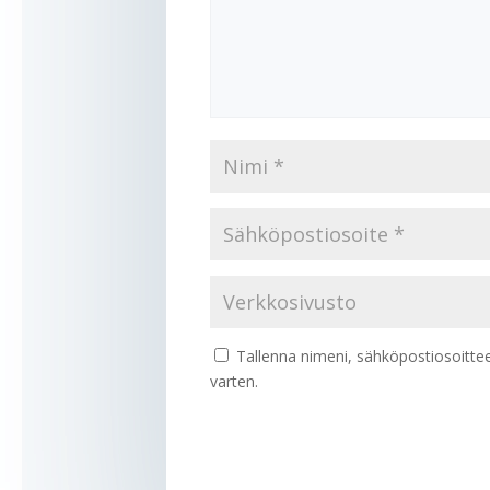
Tallenna nimeni, sähköpostiosoitte
varten.