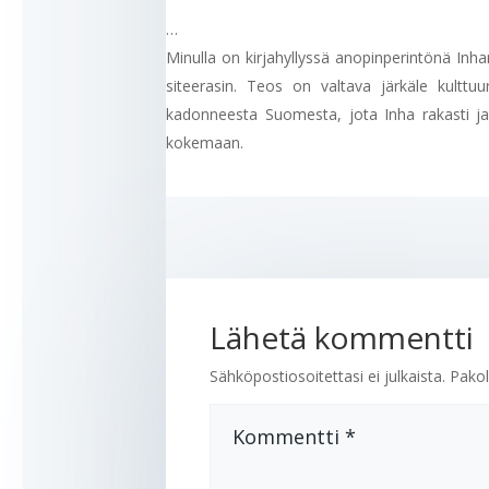
…
Minulla on kirjahyllyssä anopinperintönä Inh
siteerasin. Teos on valtava järkäle kulttuuri
kadonneesta Suomesta, jota Inha rakasti ja
kokemaan.
Lähetä kommentti
Sähköpostiosoitettasi ei julkaista.
Pakol