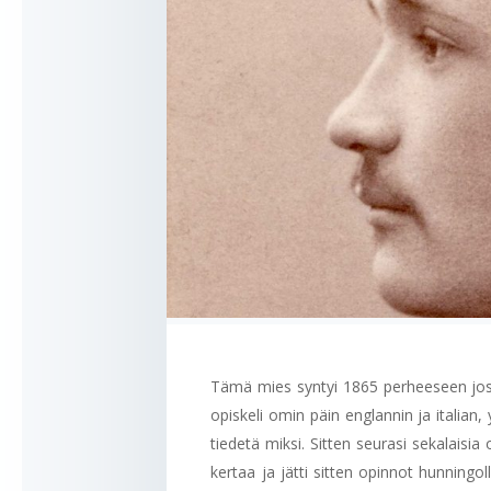
Tämä mies syntyi 1865 perheeseen joss
opiskeli omin päin englannin ja italian
tiedetä miksi. Sitten seurasi sekalaisia
kertaa ja jätti sitten opinnot hunning