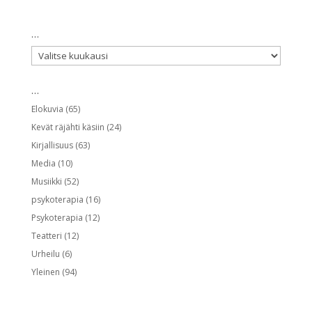
…
…
…
Elokuvia
(65)
Kevät räjähti käsiin
(24)
Kirjallisuus
(63)
Media
(10)
Musiikki
(52)
psykoterapia
(16)
Psykoterapia
(12)
Teatteri
(12)
Urheilu
(6)
Yleinen
(94)