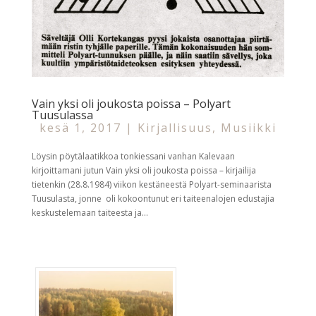
Vain yksi oli joukosta poissa – Polyart
Tuusulassa
kesä 1, 2017
|
Kirjallisuus
,
Musiikki
Löysin pöytälaatikkoa tonkiessani vanhan Kalevaan
kirjoittamani jutun Vain yksi oli joukosta poissa – kirjailija
tietenkin (28.8.1984) viikon kestäneestä Polyart-seminaarista
Tuusulasta, jonne oli kokoontunut eri taiteenalojen edustajia
keskustelemaan taiteesta ja...