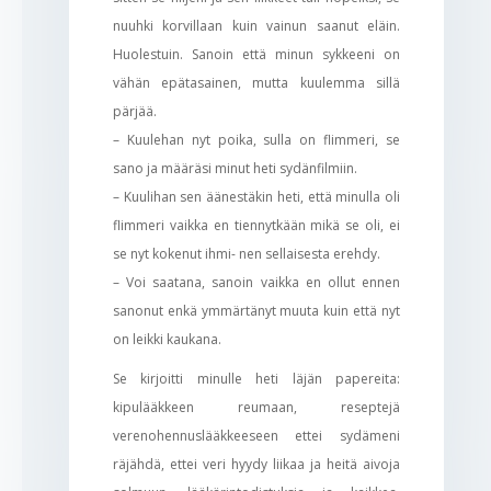
nuuhki korvillaan kuin vainun saanut eläin.
Huolestuin. Sanoin että minun sykkeeni on
vähän epätasainen, mutta kuulemma sillä
pärjää.
– Kuulehan nyt poika, sulla on flimmeri, se
sano ja määräsi minut heti sydänfilmiin.
– Kuulihan sen äänestäkin heti, että minulla oli
flimmeri vaikka en tiennytkään mikä se oli, ei
se nyt kokenut ihmi- nen sellaisesta erehdy.
– Voi saatana, sanoin vaikka en ollut ennen
sanonut enkä ymmärtänyt muuta kuin että nyt
on leikki kaukana.
Se kirjoitti minulle heti läjän papereita:
kipulääkkeen reumaan, reseptejä
verenohennuslääkkeeseen ettei sydämeni
räjähdä, ettei veri hyydy liikaa ja heitä aivoja