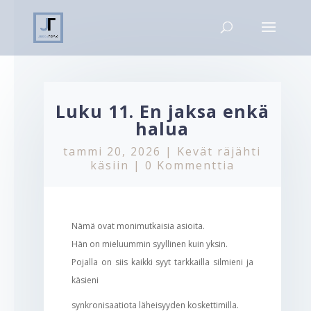
Luku 11. En jaksa enkä
halua
tammi 20, 2026
|
Kevät räjähti
käsiin
|
0 Kommenttia
Nämä ovat monimutkaisia asioita.
Hän on mieluummin syyllinen kuin yksin.
Pojalla on siis kaikki syyt tarkkailla silmieni ja
käsieni
synkronisaatiota läheisyyden koskettimilla.