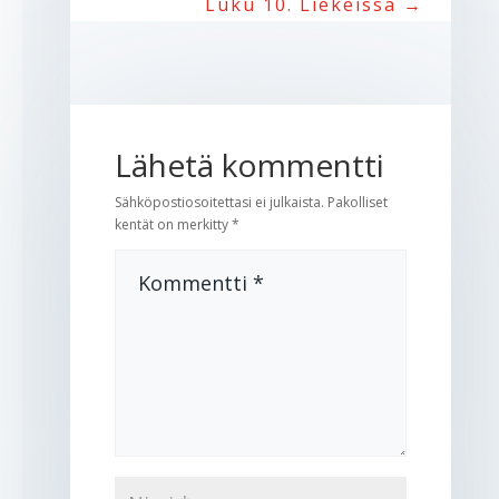
Luku 10. Liekeissä
→
Lähetä kommentti
Sähköpostiosoitettasi ei julkaista.
Pakolliset
kentät on merkitty
*