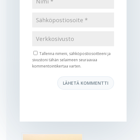
Tallenna nimeni, sähköpostiosoitteeni ja
sivustoni tähän selaimeen seuraavaa
kommentointikertaa varten.