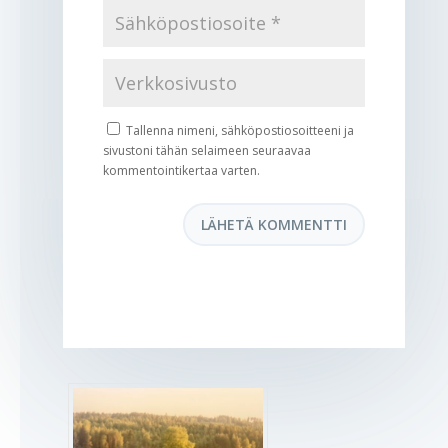
Tallenna nimeni, sähköpostiosoitteeni ja
sivustoni tähän selaimeen seuraavaa
kommentointikertaa varten.