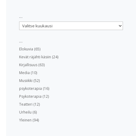
…
…
…
Elokuvia
(65)
Kevät räjähti käsiin
(24)
Kirjallisuus
(63)
Media
(10)
Musiikki
(52)
psykoterapia
(16)
Psykoterapia
(12)
Teatteri
(12)
Urheilu
(6)
Yleinen
(94)