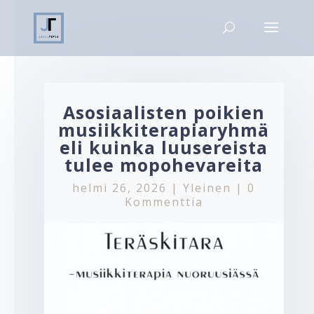
Asosiaalisten poikien
musiikkiterapiaryhmä
eli kuinka luusereista
tulee mopohevareita
helmi 26, 2026
|
Yleinen
|
0
Kommenttia