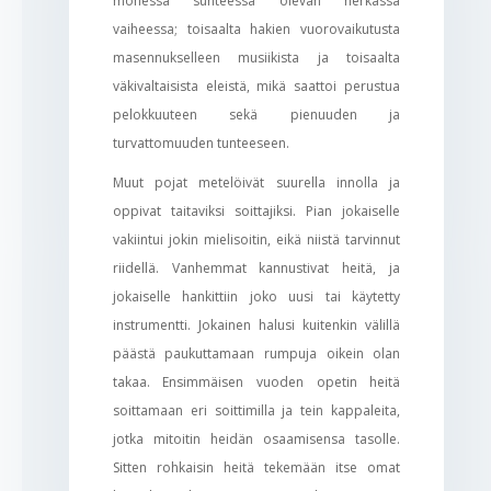
monessa suhteessa olevan herkässä
vaiheessa; toisaalta hakien vuorovaikutusta
masennukselleen musiikista ja toisaalta
väkivaltaisista eleistä, mikä saattoi perustua
pelokkuuteen sekä pienuuden ja
turvattomuuden tunteeseen.
Muut pojat metelöivät suurella innolla ja
oppivat taitaviksi soittajiksi. Pian jokaiselle
vakiintui jokin mielisoitin, eikä niistä tarvinnut
riidellä. Vanhemmat kannustivat heitä, ja
jokaiselle hankittiin joko uusi tai käytetty
instrumentti. Jokainen halusi kuitenkin välillä
päästä paukuttamaan rumpuja oikein olan
takaa. Ensimmäisen vuoden opetin heitä
soittamaan eri soittimilla ja tein kappaleita,
jotka mitoitin heidän osaamisensa tasolle.
Sitten rohkaisin heitä tekemään itse omat