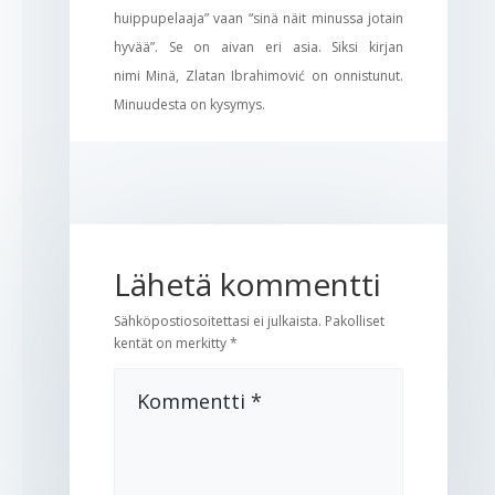
huippupelaaja” vaan “sinä näit minussa jotain
hyvää”. Se on aivan eri asia. Siksi kirjan
nimi Minä, Zlatan Ibrahimović on onnistunut.
Minuudesta on kysymys.
Lähetä kommentti
Sähköpostiosoitettasi ei julkaista.
Pakolliset
kentät on merkitty
*