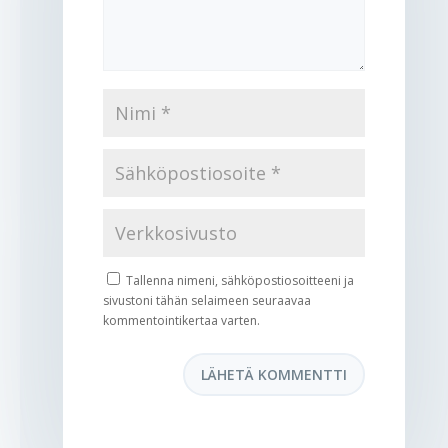
Tallenna nimeni, sähköpostiosoitteeni ja
sivustoni tähän selaimeen seuraavaa
kommentointikertaa varten.