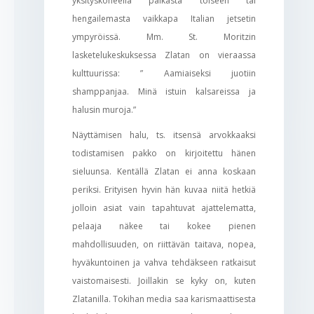
yksityskoneella paikasta toiseen tai
hengailemasta vaikkapa Italian jetsetin
ympyröissä. Mm. St. Moritzin
lasketelukeskuksessa Zlatan on vieraassa
kulttuurissa: ” Aamiaiseksi juotiin
shamppanjaa. Minä istuin kalsareissa ja
halusin muroja.”
Näyttämisen halu, ts. itsensä arvokkaaksi
todistamisen pakko on kirjoitettu hänen
sieluunsa. Kentällä Zlatan ei anna koskaan
periksi. Erityisen hyvin hän kuvaa niitä hetkiä
jolloin asiat vain tapahtuvat ajattelematta,
pelaaja näkee tai kokee pienen
mahdollisuuden, on riittävän taitava, nopea,
hyväkuntoinen ja vahva tehdäkseen ratkaisut
vaistomaisesti. Joillakin se kyky on, kuten
Zlatanilla. Tokihan media saa karismaattisesta