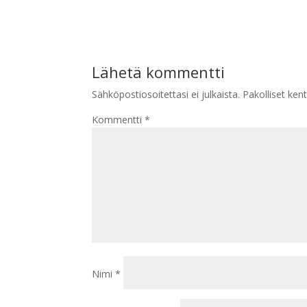
Lähetä kommentti
Sähköpostiosoitettasi ei julkaista.
Pakolliset ken
Kommentti
*
Nimi
*