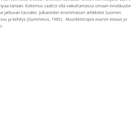
avampaa tänään. Kokemus saattoi olla vaikuttamassa omaan innokkuute
ä jatkuvan tässäkin. Julkaisinkin ensimmäisen artikkelini Suomen
asvu ja kehitys (Gummerus, 1985) :
Musiikkiterapia nuoren kasvun ja
i.