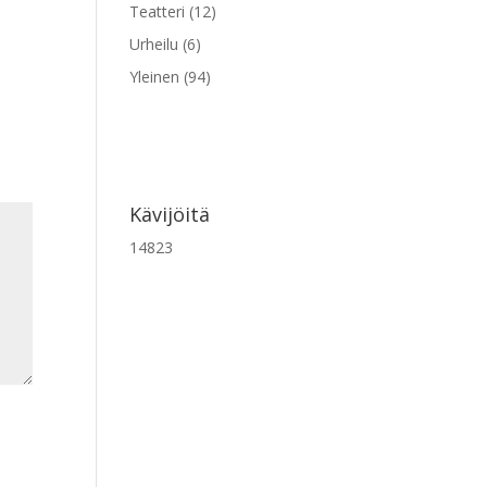
Teatteri
(12)
Urheilu
(6)
Yleinen
(94)
Kävijöitä
14823