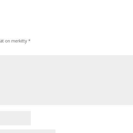
tät on merkitty
*