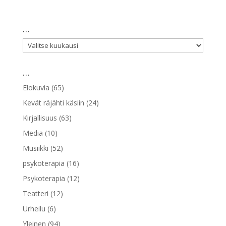
…
…
…
Elokuvia
(65)
Kevät räjähti käsiin
(24)
Kirjallisuus
(63)
Media
(10)
Musiikki
(52)
psykoterapia
(16)
Psykoterapia
(12)
Teatteri
(12)
Urheilu
(6)
Yleinen
(94)