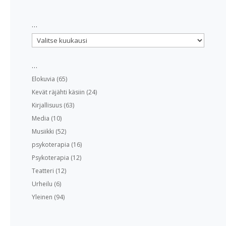
…
…
…
Elokuvia
(65)
Kevät räjähti käsiin
(24)
Kirjallisuus
(63)
Media
(10)
Musiikki
(52)
psykoterapia
(16)
Psykoterapia
(12)
Teatteri
(12)
Urheilu
(6)
Yleinen
(94)