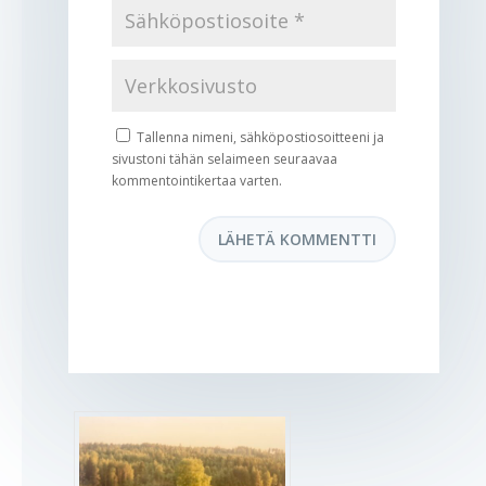
Tallenna nimeni, sähköpostiosoitteeni ja
sivustoni tähän selaimeen seuraavaa
kommentointikertaa varten.