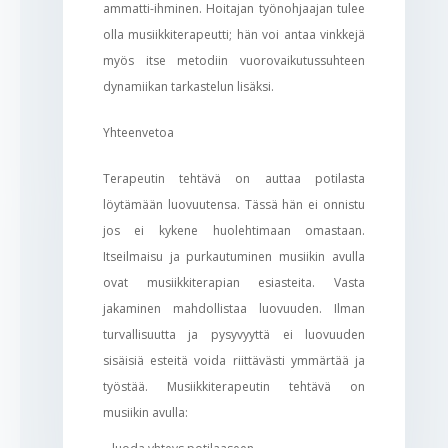
ammatti-ihminen. Hoitajan työnohjaajan tulee
olla musiikkiterapeutti; hän voi antaa vinkkejä
myös itse metodiin vuorovaikutussuhteen
dynamiikan tarkastelun lisäksi.
Yhteenvetoa
Terapeutin tehtävä on auttaa potilasta
löytämään luovuutensa. Tässä hän ei onnistu
jos ei kykene huolehtimaan omastaan.
Itseilmaisu ja purkautuminen musiikin avulla
ovat musiikkiterapian esiasteita. Vasta
jakaminen mahdollistaa luovuuden. Ilman
turvallisuutta ja pysyvyyttä ei luovuuden
sisäisiä esteitä voida riittävästi ymmärtää ja
työstää. Musiikkiterapeutin tehtävä on
musiikin avulla: