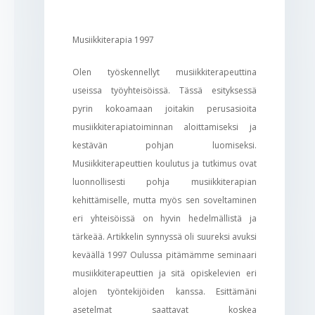
Musiikkiterapia 1997
Olen työskennellyt musiikkiterapeuttina
useissa työyhteisöissä. Tässä esityksessä
pyrin kokoamaan joitakin perusasioita
musiikkiterapiatoiminnan aloittamiseksi ja
kestävän pohjan luomiseksi.
Musiikkiterapeuttien koulutus ja tutkimus ovat
luonnollisesti pohja musiikkiterapian
kehittämiselle, mutta myös sen soveltaminen
eri yhteisöissä on hyvin hedelmällistä ja
tärkeää. Artikkelin synnyssä oli suureksi avuksi
keväällä 1997 Oulussa pitämämme seminaari
musiikkiterapeuttien ja sitä opiskelevien eri
alojen työntekijöiden kanssa. Esittämäni
asetelmat saattavat koskea