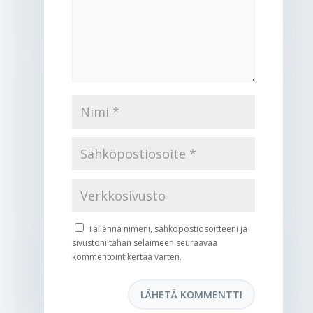
Tallenna nimeni, sähköpostiosoitteeni ja
sivustoni tähän selaimeen seuraavaa
kommentointikertaa varten.