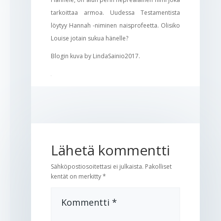
tarkoittaa armoa. Uudessa Testamentista
löytyy Hannah -niminen naisprofeetta. Olisiko
Louise jotain sukua hänelle?
Blogin kuva by LindaSainio2017.
.
Lähetä kommentti
Sähköpostiosoitettasi ei julkaista.
Pakolliset
kentät on merkitty
*