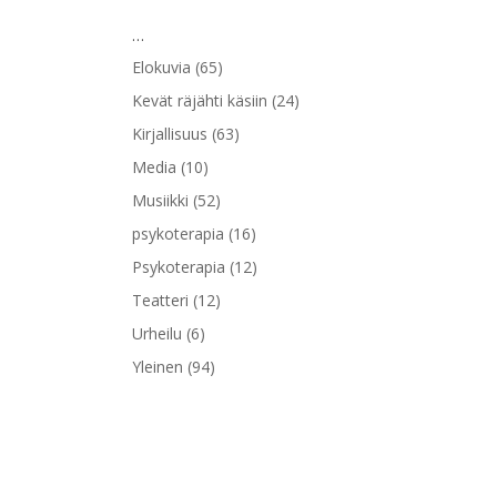
…
Elokuvia
(65)
Kevät räjähti käsiin
(24)
Kirjallisuus
(63)
Media
(10)
Musiikki
(52)
psykoterapia
(16)
Psykoterapia
(12)
Teatteri
(12)
Urheilu
(6)
Yleinen
(94)