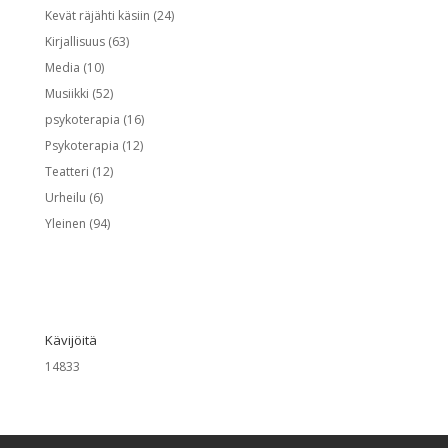
Kevät räjähti käsiin
(24)
Kirjallisuus
(63)
Media
(10)
Musiikki
(52)
psykoterapia
(16)
Psykoterapia
(12)
Teatteri
(12)
Urheilu
(6)
Yleinen
(94)
Kävijöitä
14833