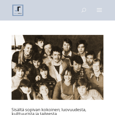
Sisältä sopivan kokoinen; luovuudesta,
kulttuurista ja taiteesta