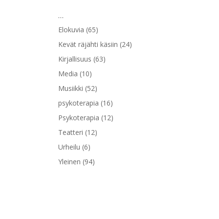
…
Elokuvia
(65)
Kevät räjähti käsiin
(24)
Kirjallisuus
(63)
Media
(10)
Musiikki
(52)
psykoterapia
(16)
Psykoterapia
(12)
Teatteri
(12)
Urheilu
(6)
Yleinen
(94)