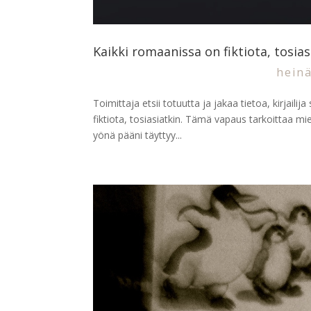
Kaikki romaanissa on fiktiota, tosias
heinä
Toimittaja etsii totuutta ja jakaa tietoa, kirjailij
fiktiota, tosiasiatkin. Tämä vapaus tarkoittaa m
yönä pääni täyttyy...