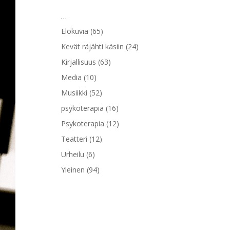
…
Elokuvia
(65)
Kevät räjähti käsiin
(24)
Kirjallisuus
(63)
Media
(10)
Musiikki
(52)
psykoterapia
(16)
Psykoterapia
(12)
Teatteri
(12)
Urheilu
(6)
Yleinen
(94)