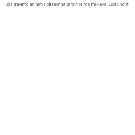
i. Tuba (ravintolan nimi) oli täynnä ja tunnelma mukava. Essi unohti