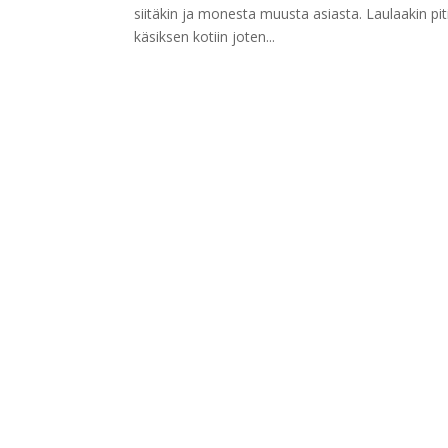
siitäkin ja monesta muusta asiasta. Laulaakin pit
käsiksen kotiin joten...