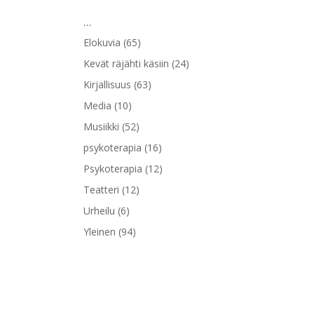
…
Elokuvia
(65)
Kevät räjähti käsiin
(24)
Kirjallisuus
(63)
Media
(10)
Musiikki
(52)
psykoterapia
(16)
Psykoterapia
(12)
Teatteri
(12)
Urheilu
(6)
Yleinen
(94)