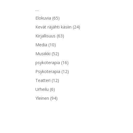
…
Elokuvia
(65)
Kevät räjähti käsiin
(24)
Kirjallisuus
(63)
Media
(10)
Musiikki
(52)
psykoterapia
(16)
Psykoterapia
(12)
Teatteri
(12)
Urheilu
(6)
Yleinen
(94)