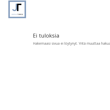
Ei tuloksia
Hakemaasi sivua ei löytynyt. Yritä muuttaa hakuasi