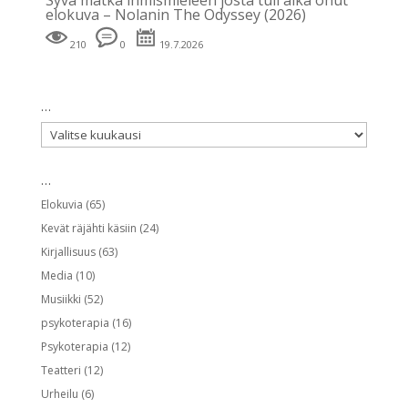
elokuva – Nolanin The Odyssey (2026)
210
0
19.7.2026
…
…
…
Elokuvia
(65)
Kevät räjähti käsiin
(24)
Kirjallisuus
(63)
Media
(10)
Musiikki
(52)
psykoterapia
(16)
Psykoterapia
(12)
Teatteri
(12)
Urheilu
(6)