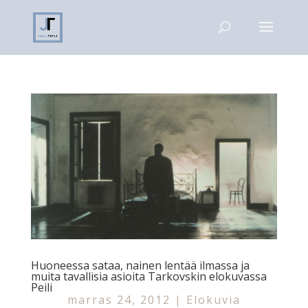
Huoneessa sataa, nainen lentää ilmassa ja
muita tavallisia asioita Tarkovskin elokuvassa
Peili
marras 24, 2012
|
Elokuvia