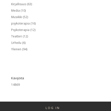
Kirjallisuus
(63)
Media
(10)
Musiikki
(52)
psykoterapia
(16)
Psykoterapia
(12)
Teatteri
(12)
Urheilu
(6)
Yleinen
(94)
Kävijöitä
14869
LOG IN