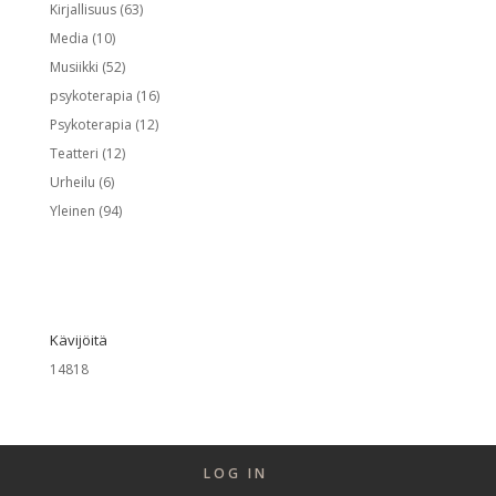
Kirjallisuus
(63)
Media
(10)
Musiikki
(52)
psykoterapia
(16)
Psykoterapia
(12)
Teatteri
(12)
Urheilu
(6)
Yleinen
(94)
Kävijöitä
14818
LOG IN