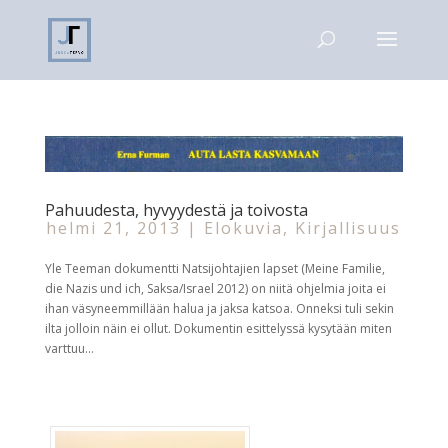
Pahuudesta, hyvyydestä ja toivosta
helmi 21, 2013
|
Elokuvia
,
Kirjallisuus
Yle Teeman dokumentti Natsijohtajien lapset (Meine Familie,
die Nazis und ich, Saksa/Israel 2012) on niitä ohjelmia joita ei
ihan väsyneemmillään halua ja jaksa katsoa. Onneksi tuli sekin
ilta jolloin näin ei ollut. Dokumentin esittelyssä kysytään miten
varttuu...