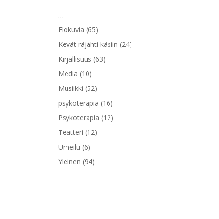
…
Elokuvia
(65)
Kevät räjähti käsiin
(24)
Kirjallisuus
(63)
Media
(10)
Musiikki
(52)
psykoterapia
(16)
Psykoterapia
(12)
Teatteri
(12)
Urheilu
(6)
Yleinen
(94)