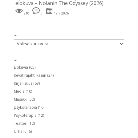
elokuva – Nolanin The Odyssey (2026)
210
0
19.7.2026
…
…
…
Elokuvia
(65)
Kevät räjähti käsiin
(24)
Kirjallisuus
(63)
Media
(10)
Musiikki
(52)
psykoterapia
(16)
Psykoterapia
(12)
Teatteri
(12)
Urheilu
(6)