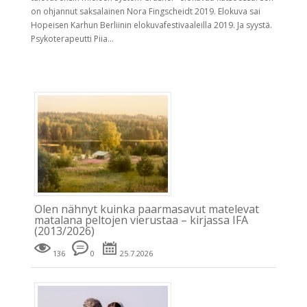
on ohjannut saksalainen Nora Fingscheidt 2019. Elokuva sai
Hopeisen Karhun Berliinin elokuvafestivaaleilla 2019. Ja syystä.
Psykoterapeutti Piia...
Olen nähnyt kuinka paarmasavut matelevat
matalana peltojen vierustaa – kirjassa IFA
(2013/2026)
136
0
25.7.2026