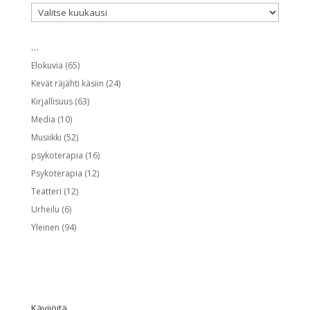
…
…
Elokuvia
(65)
Kevät räjähti käsiin
(24)
Kirjallisuus
(63)
Media
(10)
Musiikki
(52)
psykoterapia
(16)
Psykoterapia
(12)
Teatteri
(12)
Urheilu
(6)
Yleinen
(94)
Kävijöitä