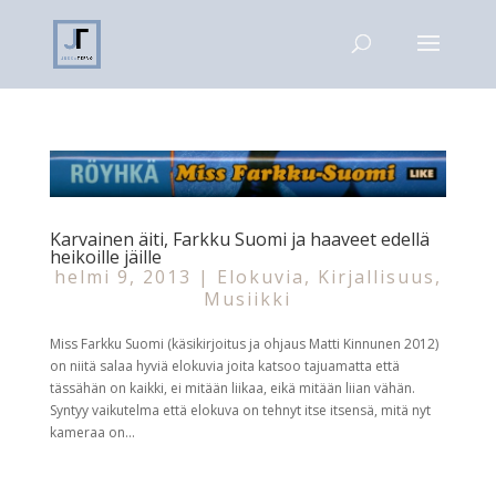
Karvainen äiti, Farkku Suomi ja haaveet edellä
heikoille jäille
helmi 9, 2013
|
Elokuvia
,
Kirjallisuus
,
Musiikki
Miss Farkku Suomi (käsikirjoitus ja ohjaus Matti Kinnunen 2012)
on niitä salaa hyviä elokuvia joita katsoo tajuamatta että
tässähän on kaikki, ei mitään liikaa, eikä mitään liian vähän.
Syntyy vaikutelma että elokuva on tehnyt itse itsensä, mitä nyt
kameraa on...