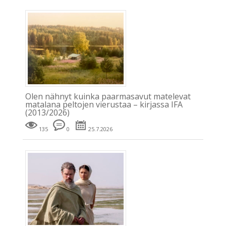
Olen nähnyt kuinka paarmasavut matelevat
matalana peltojen vierustaa – kirjassa IFA
(2013/2026)
135
0
25.7.2026