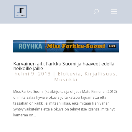
Karvainen äiti, Farkku Suomi ja haaveet edellä
heikoille jäille
helmi 9, 2013
|
Elokuvia
,
Kirjallisuus
,
Musiikki
Miss Farkku Suomi (käsikirjoitus ja ohjaus Matti Kinnunen 2012)
on niitä salaa hyviä elokuvia joita katsoo tajuamatta että
tässähän on kaikki, ei mitään liikaa, eikä mitään liian vähän.
Syntyy vaikutelma että elokuva on tehnyt itse itsensä, mitä nyt
kameraa on...