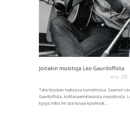
Joitakin muistoja Leo Gauriloffista
elo 28
Tätä kirjoitan haikeissa tunnelmissa. Saamen Uuti
Gauriloffista, kolttasaamelaisesta muusikosta
kysyä miksi he sitä kuvaa kyselevät....