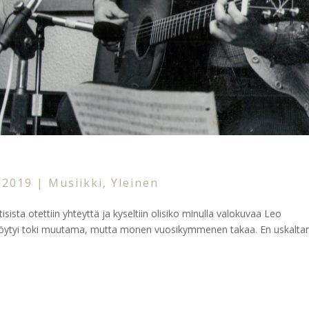
, 2019
|
Musiikki
,
Yleinen
sista otettiin yhteyttä ja kyseltiin olisiko minulla valokuvaa Leo
. Löytyi toki muutama, mutta monen vuosikymmenen takaa. En uskalta