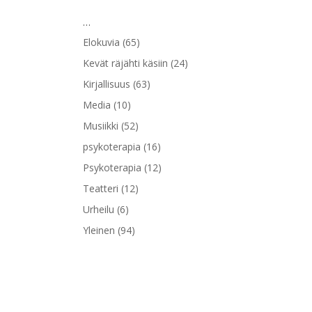
…
Elokuvia
(65)
Kevät räjähti käsiin
(24)
Kirjallisuus
(63)
Media
(10)
Musiikki
(52)
psykoterapia
(16)
Psykoterapia
(12)
Teatteri
(12)
Urheilu
(6)
Yleinen
(94)