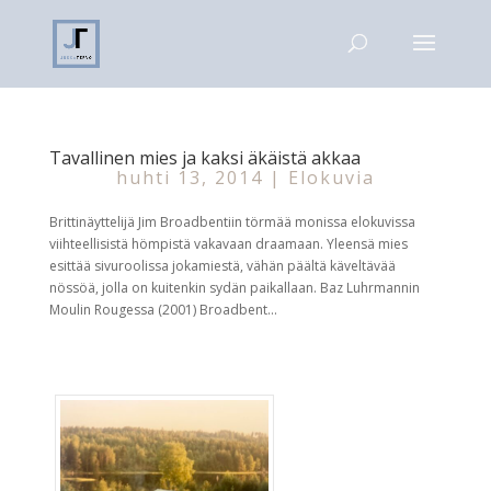
Tavallinen mies ja kaksi äkäistä akkaa
huhti 13, 2014
|
Elokuvia
Brittinäyttelijä Jim Broadbentiin törmää monissa elokuvissa
viihteellisistä hömpistä vakavaan draamaan. Yleensä mies
esittää sivuroolissa jokamiestä, vähän päältä käveltävää
nössöä, jolla on kuitenkin sydän paikallaan. Baz Luhrmannin
Moulin Rougessa (2001) Broadbent...