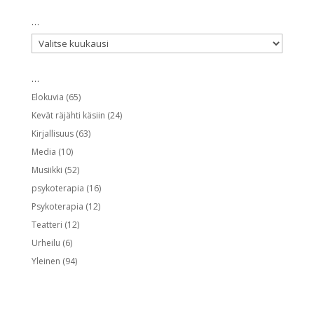
…
…
…
Elokuvia
(65)
Kevät räjähti käsiin
(24)
Kirjallisuus
(63)
Media
(10)
Musiikki
(52)
psykoterapia
(16)
Psykoterapia
(12)
Teatteri
(12)
Urheilu
(6)
Yleinen
(94)