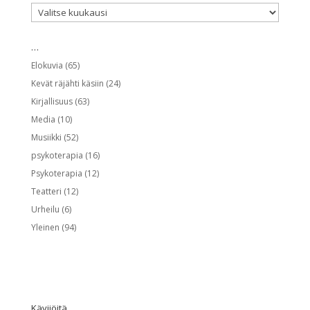
…
…
Elokuvia
(65)
Kevät räjähti käsiin
(24)
Kirjallisuus
(63)
Media
(10)
Musiikki
(52)
psykoterapia
(16)
Psykoterapia
(12)
Teatteri
(12)
Urheilu
(6)
Yleinen
(94)
Kävijöitä