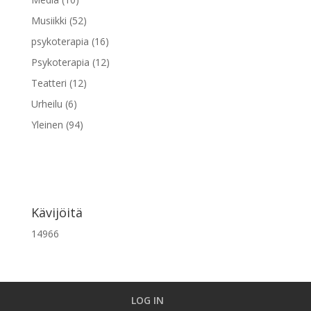
Musiikki
(52)
psykoterapia
(16)
Psykoterapia
(12)
Teatteri
(12)
Urheilu
(6)
Yleinen
(94)
Kävijöitä
14966
LOG IN