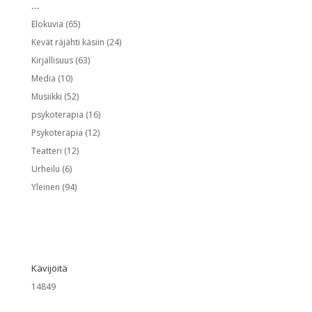
…
Elokuvia
(65)
Kevät räjähti käsiin
(24)
Kirjallisuus
(63)
Media
(10)
Musiikki
(52)
psykoterapia
(16)
Psykoterapia
(12)
Teatteri
(12)
Urheilu
(6)
Yleinen
(94)
Kävijöitä
14849