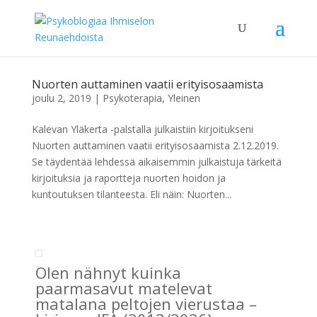
Nuorten auttaminen vaatii erityisosaamista
joulu 2, 2019
|
Psykoterapia
,
Yleinen
Kalevan Yläkerta -palstalla julkaistiin kirjoitukseni
Nuorten auttaminen vaatii erityisosaamista 2.12.2019.
Se täydentää lehdessä aikaisemmin julkaistuja tärkeitä
kirjoituksia ja raportteja nuorten hoidon ja
kuntoutuksen tilanteesta. Eli näin: Nuorten...
Olen nähnyt kuinka
paarmasavut matelevat
matalana peltojen vierustaa –