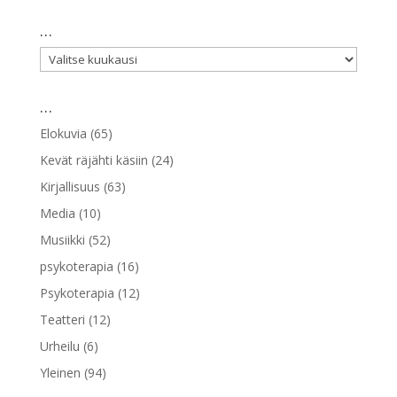
…
…
…
Elokuvia
(65)
Kevät räjähti käsiin
(24)
Kirjallisuus
(63)
Media
(10)
Musiikki
(52)
psykoterapia
(16)
Psykoterapia
(12)
Teatteri
(12)
Urheilu
(6)
Yleinen
(94)