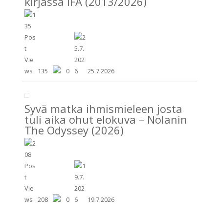
kirjassa IFA (2013/2026)
135
0
25.7.2026
Syvä matka ihmismieleen josta
tuli aika ohut elokuva – Nolanin
The Odyssey (2026)
208
0
19.7.2026