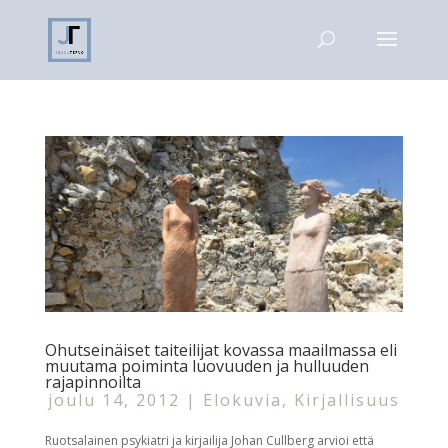
Ohutseinäiset taiteilijat kovassa maailmassa eli
muutama poiminta luovuuden ja hulluuden
rajapinnoilta
joulu 14, 2012
|
Elokuvia
,
Kirjallisuus
Ruotsalainen psykiatri ja kirjailija Johan Cullberg arvioi että