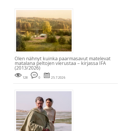
Olen nähnyt kuinka paarmasavut matelevat
matalana peltojen vierustaa – kirjassa IFA
(2013/2026)
128
0
25.7.2026