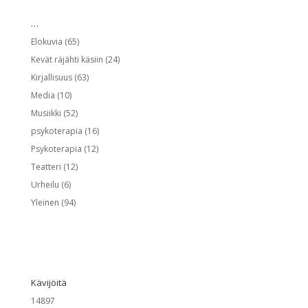
…
Elokuvia
(65)
Kevät räjähti käsiin
(24)
Kirjallisuus
(63)
Media
(10)
Musiikki
(52)
psykoterapia
(16)
Psykoterapia
(12)
Teatteri
(12)
Urheilu
(6)
Yleinen
(94)
Kävijöitä
14897