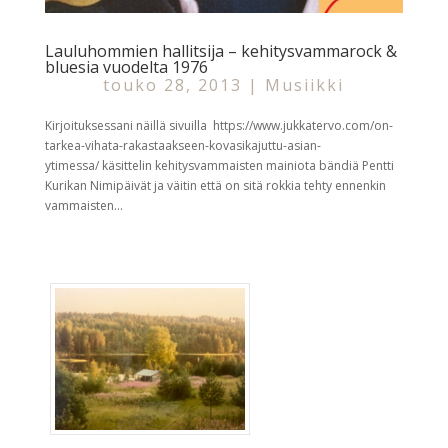
Lauluhommien hallitsija – kehitysvammarock &
bluesia vuodelta 1976
touko 28, 2013
|
Musiikki
Kirjoituksessani näillä sivuilla https://www.jukkatervo.com/on-
tarkea-vihata-rakastaakseen-kovasikajuttu-asian-
ytimessa/ käsittelin kehitysvammaisten mainiota bändiä Pentti
Kurikan Nimipäivät ja väitin että on sitä rokkia tehty ennenkin
vammaisten...