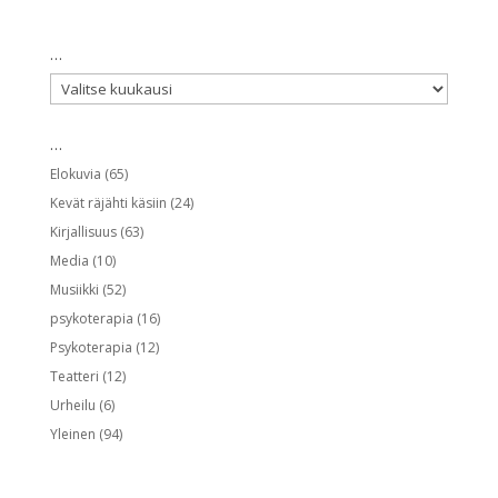
…
…
…
Elokuvia
(65)
Kevät räjähti käsiin
(24)
Kirjallisuus
(63)
Media
(10)
Musiikki
(52)
psykoterapia
(16)
Psykoterapia
(12)
Teatteri
(12)
Urheilu
(6)
Yleinen
(94)