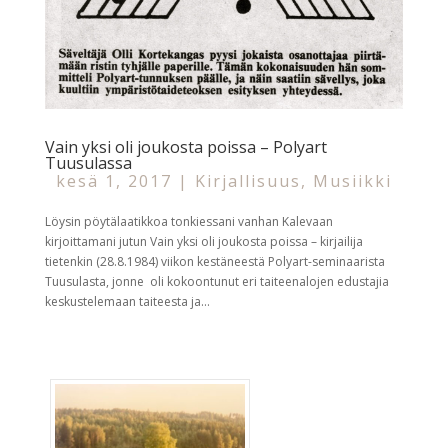
Vain yksi oli joukosta poissa – Polyart
Tuusulassa
kesä 1, 2017
|
Kirjallisuus
,
Musiikki
Löysin pöytälaatikkoa tonkiessani vanhan Kalevaan
kirjoittamani jutun Vain yksi oli joukosta poissa – kirjailija
tietenkin (28.8.1984) viikon kestäneestä Polyart-seminaarista
Tuusulasta, jonne oli kokoontunut eri taiteenalojen edustajia
keskustelemaan taiteesta ja...