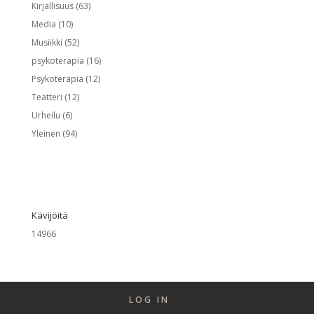
Kirjallisuus
(63)
Media
(10)
Musiikki
(52)
psykoterapia
(16)
Psykoterapia
(12)
Teatteri
(12)
Urheilu
(6)
Yleinen
(94)
Kävijöitä
14966
LOG IN