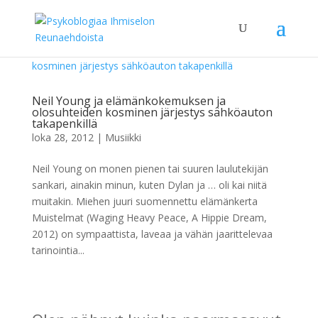
Neil Young ja elämänkokemuksen ja
olosuhteiden kosminen järjestys sähköauton
takapenkillä
loka 28, 2012
|
Musiikki
Neil Young on monen pienen tai suuren laulutekijän
sankari, ainakin minun, kuten Dylan ja … oli kai niitä
muitakin. Miehen juuri suomennettu elämänkerta
Muistelmat (Waging Heavy Peace, A Hippie Dream,
2012) on sympaattista, laveaa ja vähän jaarittelevaa
tarinointia...