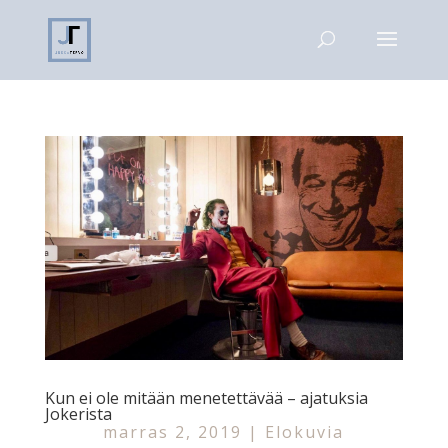
Kun ei ole mitään menetettävää – ajatuksia
Jokerista
marras 2, 2019
|
Elokuvia