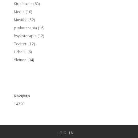
Kirjallisuus
(63)
Media
(10)
Musiikki
(52)
psykoterapia
(16)
Psykoterapia
(12)
Teatteri
(12)
Urheilu
(6)
Yleinen
(94)
Kävijöitä
14793
LOG IN