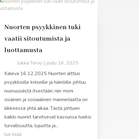
Nuorten psyykkinen tuki
vaatii sitoutumista ja
luottamusta
Jukka Tervo
|
joulu 16, 2025
Kaleva 16.12.2025 Nuorten alttius
psyykkisille kriiseille ja häiriöille johtuu
nuoruusiästä itsestään; niin moni
sisäinen ja sosiaalinen mannerlaatta on
liikkeessä yhtä aikaa. Tästä johtuen
kaikki nuoret tarvitsevat kasvunsa tueksi
turvallisuutta, lujuutta ja...
lue lisää