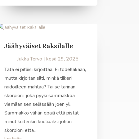
Jäähyväiset Raksilalle
Jukka Tervo
|
kesä 29, 2025
Tätä ei pitäisi kirjoittaa. Ei todellakaan,
mutta kirjoitan silti, minkä tiikeri
raidoilleen mahtaa? Tai se tarinan
skorpioni, joka pyysi sammakkoa
viemään sen selässään joen yli.
Sammakko vähän epäili että pistät
minut kuitenkin kuoliaaksi johon
skorpioni että...