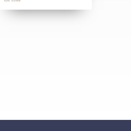
lue lisää