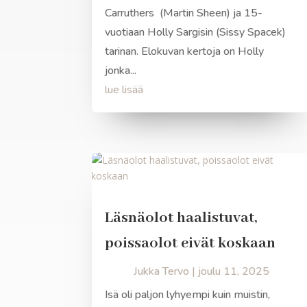
Carruthers (Martin Sheen) ja 15-
vuotiaan Holly Sargisin (Sissy Spacek)
tarinan. Elokuvan kertoja on Holly
jonka...
lue lisää
Läsnäolot haalistuvat,
poissaolot eivät koskaan
Jukka Tervo
|
joulu 11, 2025
Isä oli paljon lyhyempi kuin muistin,