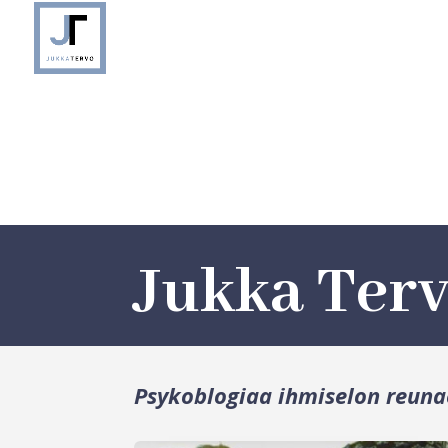
Jukka Ter
Psykoblogiaa ihmiselon reuna