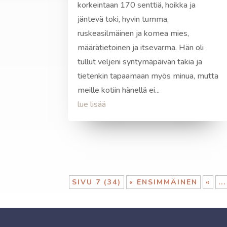
korkeintaan 170 senttiä, hoikka ja
jäntevä toki, hyvin tumma,
ruskeasilmäinen ja komea mies,
määrätietoinen ja itsevarma. Hän oli
tullut veljeni syntymäpäivän takia ja
tietenkin tapaamaan myös minua, mutta
meille kotiin hänellä ei...
lue lisää
SIVU 7 (34)
« ENSIMMÄINEN
«
...