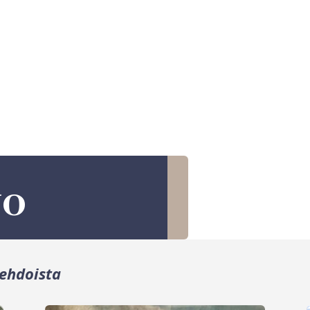
vo
ehdoista