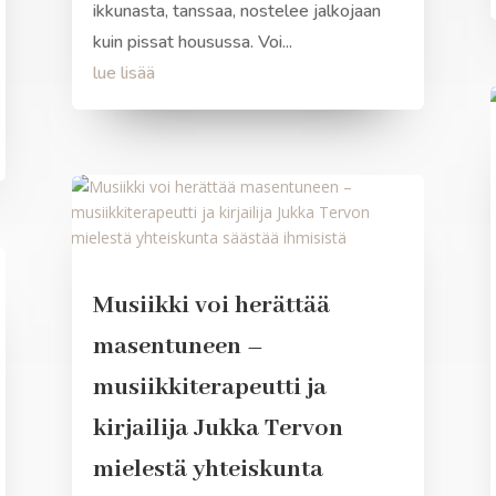
ikkunasta, tanssaa, nostelee jalkojaan
kuin pissat housussa. Voi...
lue lisää
Musiikki voi herättää
masentuneen –
musiikkiterapeutti ja
kirjailija Jukka Tervon
mielestä yhteiskunta