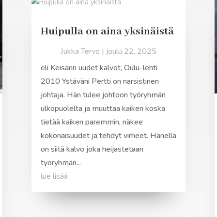
Huipulla on aina yksinäistä
Jukka Tervo
|
joulu 22, 2025
eli Keisarin uudet kalvot, Oulu-lehti
2010 Ystäväni Pertti on narsistinen
johtaja. Hän tulee johtoon työryhmän
ulkopuolelta ja muuttaa kaiken koska
tietää kaiken paremmin, näkee
kokonaisuudet ja tehdyt virheet. Hänellä
on siitä kalvo joka heijastetaan
työryhmän...
lue lisää