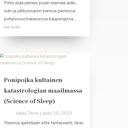
Pete elää pienen pojan elämää äidin,
isän ja pikkusisaren kanssa pienessä
pohjoissuomalaisessa kaupungissa....
lue lisää
Ponipoika kultainen
katastrologian maailmassa
(Science of Sleep)
Jukka Tervo
|
joulu 20, 2025
Yleensä ajatellaan että fantasiointi, rikas