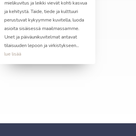
mielikuvitus ja leikki vievät kohti kasvua
ja kehitystä. Taide, tiede ja kulttuuri
perustuvat kykyymme kuvitella, luoda
asioita sisäisessä maailmassamme.
Unet ja päiväunikuvitelmat antavat
tilaisuuden lepoon ja virkistykseen...
lue lisää