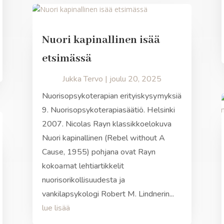
Nuori kapinallinen isää
etsimässä
Jukka Tervo
|
joulu 20, 2025
Nuorisopsykoterapian erityiskysymyksiä
9. Nuorisopsykoterapiasäätiö. Helsinki
2007. Nicolas Rayn klassikkoelokuva
Nuori kapinallinen (Rebel without A
Cause, 1955) pohjana ovat Rayn
kokoamat lehtiartikkelit
nuorisorikollisuudesta ja
vankilapsykologi Robert M. Lindnerin...
lue lisää