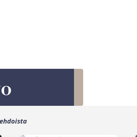
vo
ehdoista