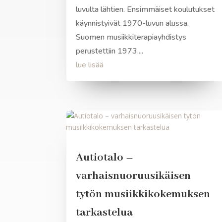
luvulta lähtien. Ensimmäiset koulutukset
käynnistyivät 1970-luvun alussa.
Suomen musiikkiterapiayhdistys
perustettiin 1973....
lue lisää
Autiotalo –
varhaisnuoruusikäisen
tytön musiikkikokemuksen
tarkastelua