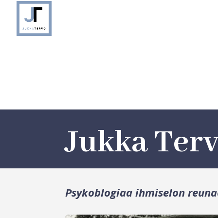
Jukka Ter
Psykoblogiaa ihmiselon reuna